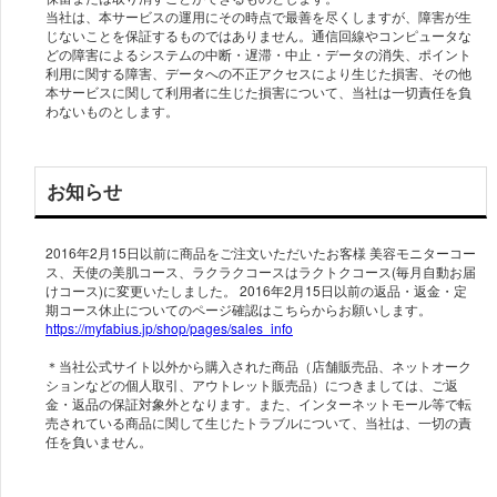
当社は、本サービスの運用にその時点で最善を尽くしますが、障害が生
じないことを保証するものではありません。通信回線やコンピュータな
どの障害によるシステムの中断・遅滞・中止・データの消失、ポイント
利用に関する障害、データへの不正アクセスにより生じた損害、その他
本サービスに関して利用者に生じた損害について、当社は一切責任を負
わないものとします。
お知らせ
2016年2月15日以前に商品をご注文いただいたお客様 美容モニターコー
ス、天使の美肌コース、ラクラクコースはラクトクコース(毎月自動お届
けコース)に変更いたしました。 2016年2月15日以前の返品・返金・定
https://myfabius.jp/shop/pages/sales_info
＊当社公式サイト以外から購入された商品（店舗販売品、ネットオーク
ションなどの個人取引、アウトレット販売品）につきましては、ご返
金・返品の保証対象外となります。また、インターネットモール等で転
売されている商品に関して生じたトラブルについて、当社は、一切の責
任を負いません。