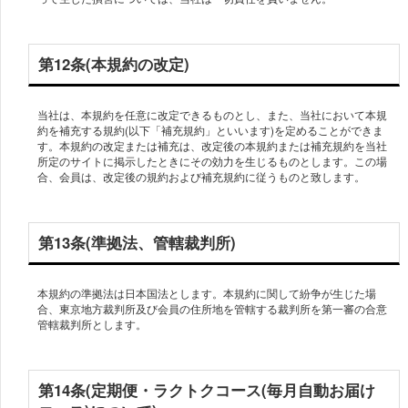
第12条(本規約の改定)
当社は、本規約を任意に改定できるものとし、また、当社において本規
約を補充する規約(以下「補充規約」といいます)を定めることができま
す。本規約の改定または補充は、改定後の本規約または補充規約を当社
所定のサイトに掲示したときにその効力を生じるものとします。この場
第13条(準拠法、管轄裁判所)
本規約の準拠法は日本国法とします。本規約に関して紛争が生じた場
合、東京地方裁判所及び会員の住所地を管轄する裁判所を第一審の合意
第14条(定期便・ラクトクコース(毎月自動お届け