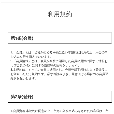
利用規約
第1条(会員)
1.「会員」とは、当社が定める手続に従い本規約に同意の上、入会の申
し込みを行う個人をいいます。
2.「会員情報」とは、会員が当社に開示した会員の属性に関する情報お
よび会員の取引に関する履歴等の情報をいいます。
3.本規約は、すべての会員に適用され、会員登録手続時および登録後に
お守りいただく規約です。必ずお読み頂き、同意頂ける場合のみ会員登
録をお願いします。
第2条(登録)
1.会員資格 本規約に同意の上、所定の入会申込みをされたお客様は、所