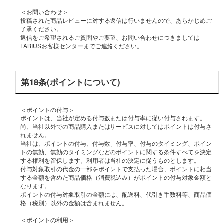
＜お問い合わせ＞
投稿された商品レビューに対する返信は行いませんので、あらかじめご
了承ください。
返信をご希望されるご質問やご要望、お問い合わせにつきましては
FABIUSお客様センターまでご連絡ください。
第18条(ポイントについて)
＜ポイントの付与＞
ポイントは、当社が定める付与数または付与率に従い付与されます。
尚、当社以外での商品購入またはサービスに対してはポイントは付与さ
れません。
当社は、ポイントの付与、付与数、付与率、付与のタイミング、ポイン
トの無効、無効のタイミングなどのポイントに関する条件すべてを決定
する権利を留保します。利用者は当社の決定に従うものとします。
付与対象取引の代金の一部をポイントで支払った場合、ポイントに相当
する金額を含めた商品価格（消費税込み）がポイントの付与対象金額と
なります。
ポイントの付与対象取引の金額には、配送料、代引き手数料等、商品価
格（税別）以外の金額は含まれません。
＜ポイントの利用＞