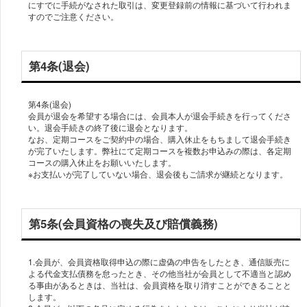
にすでに手続がなされた取引は、変更登録前の情報に基づいて行われま
第4条(退会)
第4条(退会)
会員が退会を希望する場合には、会員本人が退会手続きを行ってくださ
い。退会手続きの終了後に退会となります。
なお、定期コースをご契約中の場合、購入休止をもちまして退会手続き
が完了いたします。弊社にて定期コースを複数お申込みの際は、各定期
コースの購入休止をお願いいたします。
※お支払いが完了していない場合、退会後もご請求が継続となります。
第5条(会員資格の喪失及び賠償義務)
1.会員が、会員資格取得申込の際に虚偽の申告をしたとき、通信販売に
よる代金支払債務を怠ったとき、その他当社が会員として不適当と認め
る事由があるときは、当社は、会員資格を取り消すことができることと
します。